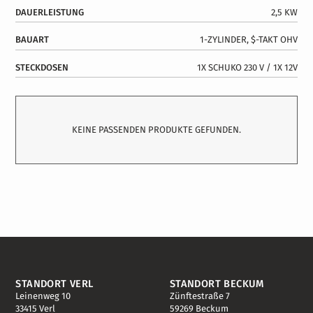
DAUERLEISTUNG
2,5 KW
BAUART
1-ZYLINDER, $-TAKT OHV
STECKDOSEN
1X SCHUKO 230 V / 1X 12V
KEINE PASSENDEN PRODUKTE GEFUNDEN.
STANDORT VERL
STANDORT BECKUM
Leinenweg 10
Zünftestraße 7
33415 Verl
59269 Beckum