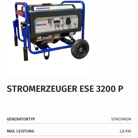
STROMERZEUGER ESE 3200 P
GENERATORTYP
SYNCHRON
MAX. LEISTUNG
2,8 KW