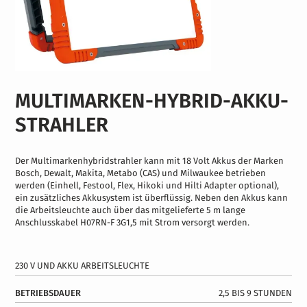
MULTIMARKEN-HYBRID-AKKU-
STRAHLER
Der Multimarkenhybridstrahler kann mit 18 Volt Akkus der Marken
Bosch, Dewalt, Makita, Metabo (CAS) und Milwaukee betrieben
werden (Einhell, Festool, Flex, Hikoki und Hilti Adapter optional),
ein zusätzliches Akkusystem ist überflüssig. Neben den Akkus kann
die Arbeitsleuchte auch über das mitgelieferte 5 m lange
Anschlusskabel H07RN-F 3G1,5 mit Strom versorgt werden.
230 V UND AKKU ARBEITSLEUCHTE
BETRIEBSDAUER
2,5 BIS 9 STUNDEN