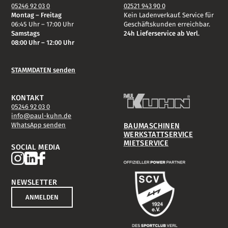
05246 92 03 0
02521 943 90 0
Montag – Freitag
Kein Ladenverkauf. Service für
06:45 Uhr – 17:00 Uhr
Geschäftskunden erreichbar.
Samstags
24h Lieferservice ab Verl.
08:00 Uhr – 12:00 Uhr
STAMMDATEN senden
KONTAKT
05246 92 03 0
info@paul-kuhn.de
BAUMASCHINEN
WhatsApp senden
WERKSTATTSERVICE
MIETSERVICE
SOCIAL MEDIA
NEWSLETTER
ANMELDEN