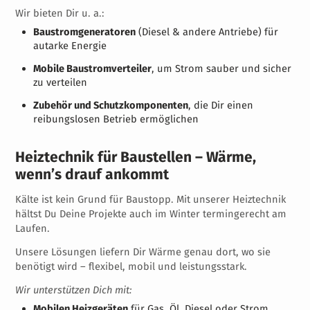
Wir bieten Dir u. a.:
Baustromgeneratoren
(Diesel & andere Antriebe) für
autarke Energie
Mobile Baustromverteiler
, um Strom sauber und sicher
zu verteilen
Zubehör und Schutzkomponenten
, die Dir einen
reibungslosen Betrieb ermöglichen
Heiztechnik für Baustellen – Wärme,
wenn’s drauf ankommt
Kälte ist kein Grund für Baustopp. Mit unserer Heiztechnik
hältst Du Deine Projekte auch im Winter termingerecht am
Laufen.
Unsere Lösungen liefern Dir Wärme genau dort, wo sie
benötigt wird – flexibel, mobil und leistungsstark.
Wir unterstützen Dich mit:
Mobilen Heizgeräten
für Gas, Öl, Diesel oder Strom