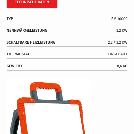
TECHNISCHE DATEN
TYP
EM 10000
NENNWÄRMELEISTUNG
3,2 KW
SCHALTBARE HEIZLEISTUNG
2,2 / 3,2 KW
THERMOSTAT
EINGEBAUT
GEWICHT
8,6 KG