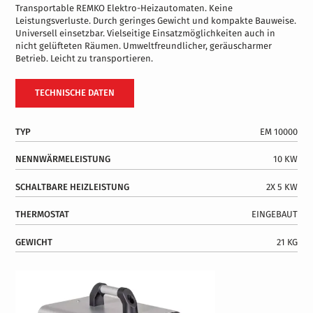
Transportable REMKO Elektro-Heizautomaten. Keine
Leistungsverluste. Durch geringes Gewicht und kompakte Bauweise.
Universell einsetzbar. Vielseitige Einsatzmöglichkeiten auch in
nicht gelüfteten Räumen. Umweltfreundlicher, geräuscharmer
Betrieb. Leicht zu transportieren.
TECHNISCHE DATEN
TYP
EM 10000
NENNWÄRMELEISTUNG
10 KW
SCHALTBARE HEIZLEISTUNG
2X 5 KW
THERMOSTAT
EINGEBAUT
GEWICHT
21 KG