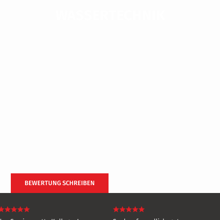
WASSER­TECHNIK
MIETEN
KAUFEN
DAS SAGEN UNSERE KUNDEN
BEWERTUNG SCHREIBEN