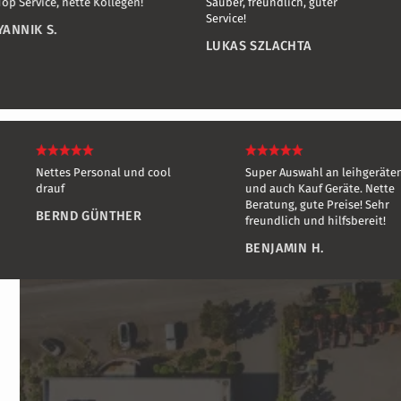
Top Service, nette Kollegen!
Sauber, freundlich, guter
Service!
YANNIK S.
LUKAS SZLACHTA
Nettes Personal und cool
Super Auswahl an leihgeräten
drauf
und auch Kauf Geräte. Nette
Beratung, gute Preise! Sehr
BERND GÜNTHER
freundlich und hilfsbereit!
BENJAMIN H.