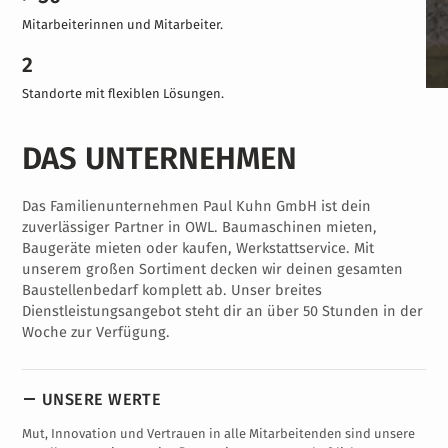
Mitarbeiterinnen und Mitarbeiter.
2
Standorte mit flexiblen Lösungen.
DAS UNTERNEHMEN
Das Familienunternehmen Paul Kuhn GmbH ist dein
zuverlässiger Partner in OWL. Baumaschinen mieten,
Baugeräte mieten oder kaufen, Werkstattservice. Mit
unserem großen Sortiment decken wir deinen gesamten
Baustellenbedarf komplett ab. Unser breites
Dienstleistungsangebot steht dir an über 50 Stunden in der
Woche zur Verfügung.
UNSERE WERTE
Mut, Innovation und Vertrauen in alle Mitarbeitenden sind unsere