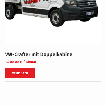
VW-Crafter mit Doppelkabine
1.700,00 € / Monat
MEHR DAZU