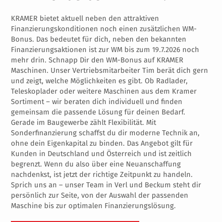
KRAMER bietet aktuell neben den attraktiven 
Finanzierungskonditionen noch einen zusätzlichen WM-
Bonus. Das bedeutet für dich, neben den bekannten 
Finanzierungsaktionen ist zur WM bis zum 19.7.2026 noch 
mehr drin. Schnapp Dir den WM-Bonus auf KRAMER 
Maschinen. Unser Vertriebsmitarbeiter Tim berät dich gern 
und zeigt, welche Möglichkeiten es gibt. Ob Radlader, 
Teleskoplader oder weitere Maschinen aus dem Kramer 
Sortiment – wir beraten dich individuell und finden 
gemeinsam die passende Lösung für deinen Bedarf. 
Gerade im Baugewerbe zählt Flexibilität. Mit 
Sonderfinanzierung schaffst du dir moderne Technik an, 
ohne dein Eigenkapital zu binden. Das Angebot gilt für 
Kunden in Deutschland und Österreich und ist zeitlich 
begrenzt. Wenn du also über eine Neuanschaffung 
nachdenkst, ist jetzt der richtige Zeitpunkt zu handeln. 
Sprich uns an – unser Team in Verl und Beckum steht dir 
persönlich zur Seite, von der Auswahl der passenden 
Maschine bis zur optimalen Finanzierungslösung.