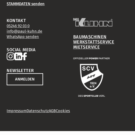
STAMMDATEN senden
ZUSAMMEN
KONTAKT
05246 92 03 0
info@paul-kuhn.de
SCHAFFEN
BAUMASCHINEN
WhatsApp senden
WERKSTATTSERVICE
MIETSERVICE
SOCIAL MEDIA
WERTE
NEWSLETTER
LEBEN
ANMELDEN
TEAMGEIST
Impressum
Datenschutz
AGB
Cookies
LIEFERN