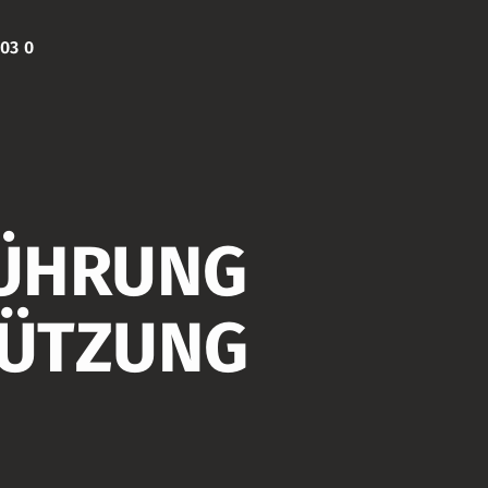
03 0
FÜHRUNG
TÜTZUNG