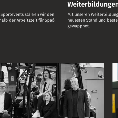
Weiterbildunge
Sportevents stärken wir den
Mit unseren Weiterbildu
lb der Arbeitszeit für Spaß
neuesten Stand und beste
gewappnet.