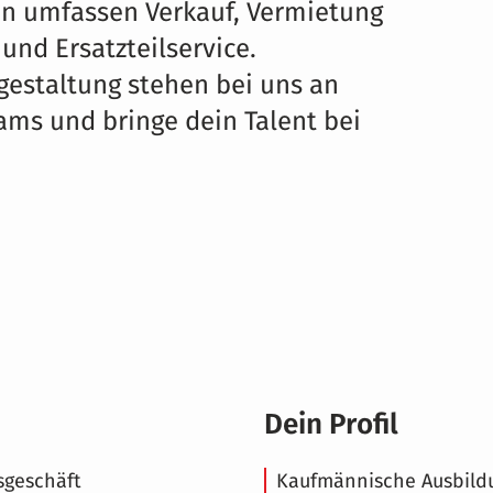
gen umfassen Verkauf, Vermietung
und Ersatzteilservice.
estaltung stehen bei uns an
eams und bringe dein Talent bei
Dein Profil
sgeschäft
Kaufmännische Ausbildu