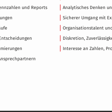
Kennzahlen und Reports
Analytisches Denken und
tungen
Sicherer Umgang mit Exc
äufe
Organisationstalent und
 Entscheidungen
Diskretion, Zuverlässi
timierungen
Interesse an Zahlen, 
Ansprechpartnern