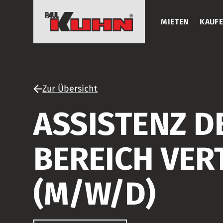
MIETEN
KAUF
Zur Übersicht
ASSISTENZ 
BEREICH VE
(M/W/D)